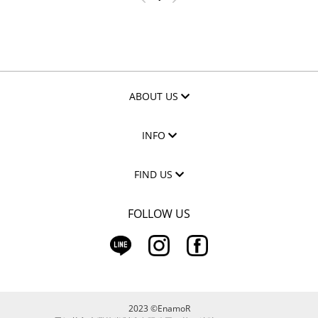
ABOUT US
INFO
FIND US
FOLLOW US
2023 ©EnamoR