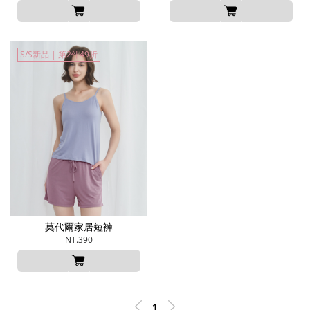
S/S新品 | 第2件49折
莫代爾家居短褲
NT.390
1